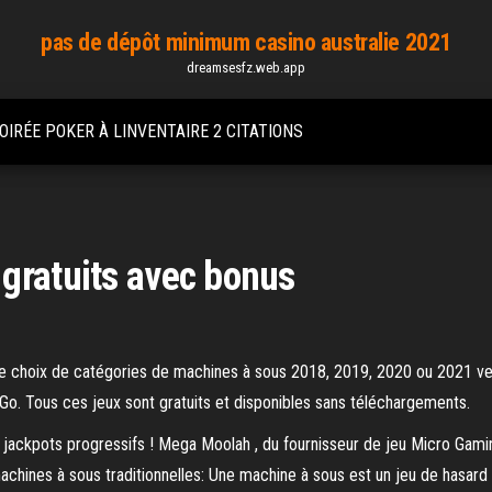
pas de dépôt minimum casino australie 2021
dreamsesfz.web.app
OIRÉE POKER À LINVENTAIRE 2 CITATIONS
gratuits avec bonus
e choix de catégories de machines à sous 2018, 2019, 2020 ou 2021 ve
Go. Tous ces jeux sont gratuits et disponibles sans téléchargements.
s jackpots progressifs ! Mega Moolah , du fournisseur de jeu Micro Gam
chines à sous traditionnelles: Une machine à sous est un jeu de hasard a