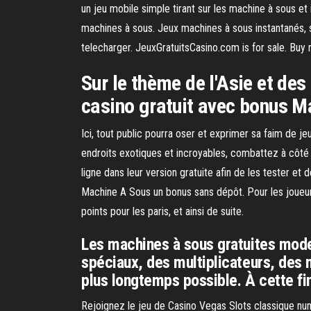
un jeu mobile simple tirant sur les machine à sous et 
machines à sous. Jeux machines à sous instantanés, s
telecharger. JeuxGratuitsCasino.com is for sale. Bu
Sur le thème de l'Asie et des
casino gratuit avec bonus M
Ici, tout public pourra oser et exprimer sa faim de 
endroits exotiques et incroyables, combattez à côté
ligne dans leur version gratuite afin de les tester e
Machine A Sous un bonus sans dépôt. Pour les joueurs
points pour les paris, et ainsi de suite.
Les machines à sous gratuites mode
spéciaux, des multiplicateurs, des m
plus longtemps possible. À cette fin
Rejoignez le jeu de Casino Vegas Slots classique n