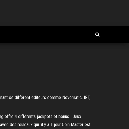
nant de différent éditeurs comme Novomatic, IGT,
ing offre 4 différents jackpots et bonus Jeux
vec des rouleaux qui il y a 1 jour Coin Master est