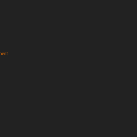
s
ment
o