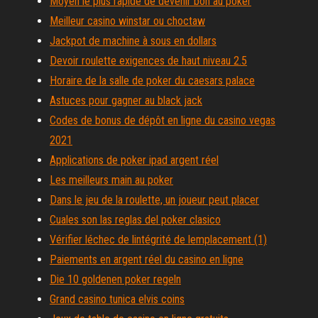
Moyen le plus rapide de devenir bon au poker
Meilleur casino winstar ou choctaw
Jackpot de machine à sous en dollars
Devoir roulette exigences de haut niveau 2.5
Horaire de la salle de poker du caesars palace
Astuces pour gagner au black jack
Codes de bonus de dépôt en ligne du casino vegas
2021
Applications de poker ipad argent réel
Les meilleurs main au poker
Dans le jeu de la roulette, un joueur peut placer
Cuales son las reglas del poker clasico
Vérifier léchec de lintégrité de lemplacement (1)
Paiements en argent réel du casino en ligne
Die 10 goldenen poker regeln
Grand casino tunica elvis coins