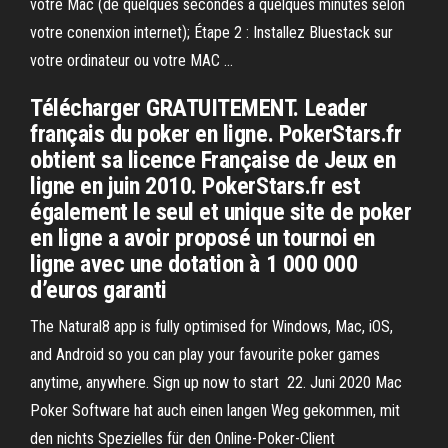
votre Mac (de quelques secondes à quelques minutes selon
votre conenxion internet); Étape 2 : Installez Bluestack sur
votre ordinateur ou votre MAC …
Télécharger GRATUITEMENT. Leader
français du poker en ligne. PokerStars.fr
obtient sa licence Française de Jeux en
ligne en juin 2010. PokerStars.fr est
également le seul et unique site de poker
en ligne a avoir proposé un tournoi en
ligne avec une dotation à 1 000 000
d’euros garanti
The Natural8 app is fully optimised for Windows, Mac, iOS,
and Android so you can play your favourite poker games
anytime, anywhere. Sign up now to start 22. Juni 2020 Mac
Poker Software hat auch einen langen Weg gekommen, mit
den nichts Spezielles für den Online-Poker-Client