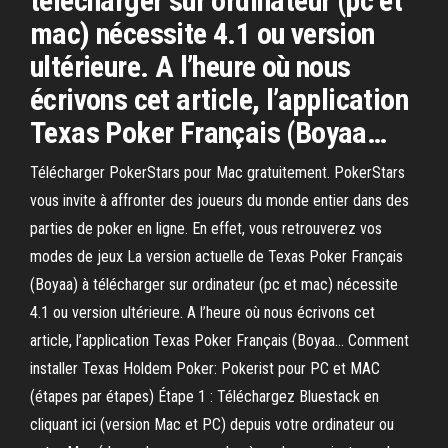
télécharger sur ordinateur (pc et
mac) nécessite 4.1 ou version
ultérieure. A l’heure où nous
écrivons cet article, l’application
Texas Poker Français (Boyaa…
Télécharger PokerStars pour Mac gratuitement. PokerStars
vous invite à affronter des joueurs du monde entier dans des
parties de poker en ligne. En effet, vous retrouverez vos
modes de jeux La version actuelle de Texas Poker Français
(Boyaa) à télécharger sur ordinateur (pc et mac) nécessite
4.1 ou version ultérieure. A l’heure où nous écrivons cet
article, l’application Texas Poker Français (Boyaa… Comment
installer Texas Holdem Poker: Pokerist pour PC et MAC
(étapes par étapes) Étape 1 : Téléchargez Bluestack en
cliquant ici (version Mac et PC) depuis votre ordinateur ou