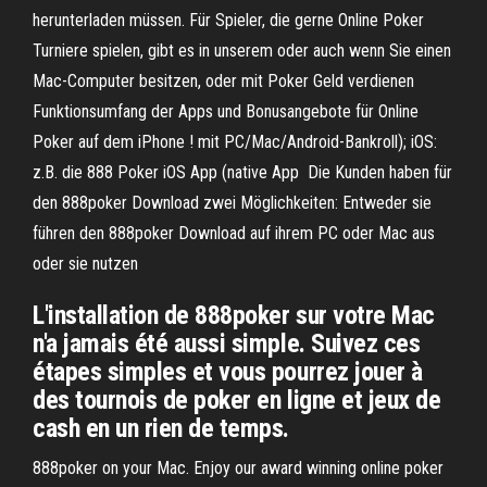
herunterladen müssen. Für Spieler, die gerne Online Poker
Turniere spielen, gibt es in unserem oder auch wenn Sie einen
Mac-Computer besitzen, oder mit Poker Geld verdienen
Funktionsumfang der Apps und Bonusangebote für Online
Poker auf dem iPhone ! mit PC/Mac/Android-Bankroll); iOS:
z.B. die 888 Poker iOS App (native App Die Kunden haben für
den 888poker Download zwei Möglichkeiten: Entweder sie
führen den 888poker Download auf ihrem PC oder Mac aus
oder sie nutzen
L'installation de 888poker sur votre Mac
n'a jamais été aussi simple. Suivez ces
étapes simples et vous pourrez jouer à
des tournois de poker en ligne et jeux de
cash en un rien de temps.
888poker on your Mac. Enjoy our award winning online poker