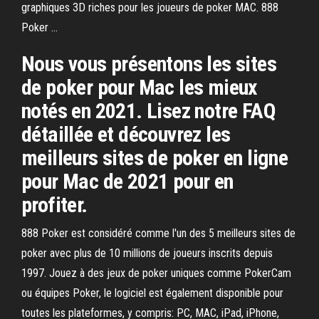
graphiques 3D riches pour les joueurs de poker MAC. 888
Poker …
Nous vous présentons les sites
de poker pour Mac les mieux
notés en 2021. Lisez notre FAQ
détaillée et découvrez les
meilleurs sites de poker en ligne
pour Mac de 2021 pour en
profiter.
888 Poker est considéré comme l'un des 5 meilleurs sites de
poker avec plus de 10 millions de joueurs inscrits depuis
1997. Jouez à des jeux de poker uniques comme PokerCam
ou équipes Poker, le logiciel est également disponible pour
toutes les plateformes, y compris: PC, MAC, iPad, iPhone,