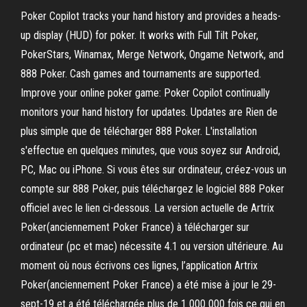
Poker Copilot tracks your hand history and provides a heads-
up display (HUD) for poker. It works with Full Tilt Poker,
PokerStars, Winamax, Merge Network, Ongame Network, and
888 Poker. Cash games and tournaments are supported.
Improve your online poker game: Poker Copilot continually
monitors your hand history for updates. Updates are Rien de
plus simple que de télécharger 888 Poker. L'installation
s'effectue en quelques minutes, que vous soyez sur Android,
PC, Mac ou iPhone. Si vous êtes sur ordinateur, créez-vous un
compte sur 888 Poker, puis téléchargez le logiciel 888 Poker
officiel avec le lien ci-dessous. La version actuelle de Artrix
Poker(anciennement Poker France) à télécharger sur
ordinateur (pc et mac) nécessite 4.1 ou version ultérieure. Au
moment où nous écrivons ces lignes, l’application Artrix
Poker(anciennement Poker France) a été mise à jour le 29-
sept-19 et a été téléchargée plus de 1 000 000 fois ce qui en