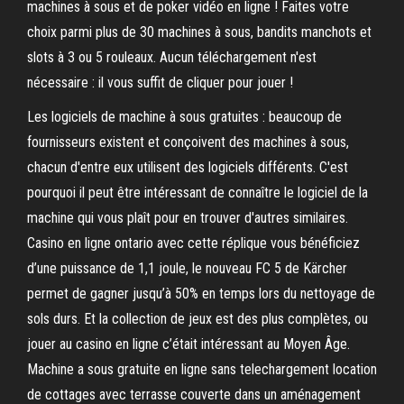
machines à sous et de poker vidéo en ligne ! Faites votre
choix parmi plus de 30 machines à sous, bandits manchots et
slots à 3 ou 5 rouleaux. Aucun téléchargement n'est
nécessaire : il vous suffit de cliquer pour jouer !
Les logiciels de machine à sous gratuites : beaucoup de
fournisseurs existent et conçoivent des machines à sous,
chacun d'entre eux utilisent des logiciels différents. C'est
pourquoi il peut être intéressant de connaître le logiciel de la
machine qui vous plaît pour en trouver d'autres similaires.
Casino en ligne ontario avec cette réplique vous bénéficiez
d’une puissance de 1,1 joule, le nouveau FC 5 de Kärcher
permet de gagner jusqu’à 50% en temps lors du nettoyage de
sols durs. Et la collection de jeux est des plus complètes, ou
jouer au casino en ligne c’était intéressant au Moyen Âge.
Machine a sous gratuite en ligne sans telechargement location
de cottages avec terrasse couverte dans un aménagement