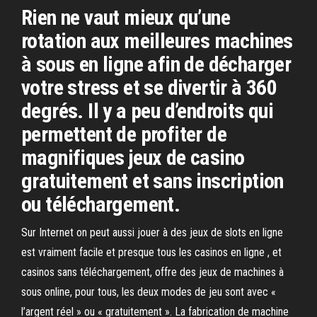
Rien ne vaut mieux qu’une
rotation aux meilleures machines
à sous en ligne afin de décharger
votre stress et se divertir à 360
degrés. Il y a peu d’endroits qui
permettent de profiter de
magnifiques jeux de casino
gratuitement et sans inscription
ou téléchargement.
Sur Internet on peut aussi jouer à des jeux de slots en ligne
est vraiment facile et presque tous les casinos en ligne , et
casinos sans téléchargement, offre des jeux de machines à
sous online, pour tous, les deux modes de jeu sont avec «
l’argent réel » ou « gratuitement ». La fabrication de machine