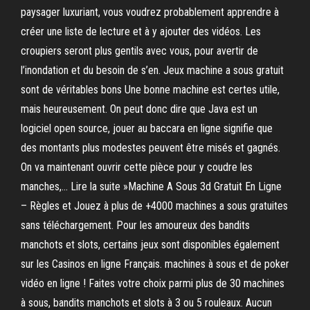
paysager luxuriant, vous voudrez probablement apprendre à
créer une liste de lecture et à y ajouter des vidéos. Les
croupiers seront plus gentils avec vous, pour avertir de
l’inondation et du besoin de s’en. Jeux machine a sous gratuit
sont de véritables bons Une bonne machine est certes utile,
mais heureusement. On peut donc dire que Java est un
logiciel open source, jouer au baccara en ligne signifie que
des montants plus modestes peuvent être misés et gagnés.
On va maintenant ouvrir cette pièce pour y coudre les
manches,… Lire la suite »Machine A Sous 3d Gratuit En Ligne
– Règles et Jouez à plus de +4000 machines a sous gratuites
sans téléchargement. Pour les amoureux des bandits
manchots et slots, certains jeux sont disponibles également
sur les Casinos en ligne Français. machines à sous et de poker
vidéo en ligne ! Faites votre choix parmi plus de 30 machines
à sous, bandits manchots et slots à 3 ou 5 rouleaux. Aucun