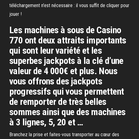
téléchargement n'est nécessaire : il vous suffit de cliquer pour
jouer !
Les machines à sous de Casino
770 ont deux attraits importants
qui sont leur variété et les
superbes jackpots à la clé d’une
valeur de 4 000€ et plus. Nous
vous offrons des jackpots
progressifs qui vous permettent
de remporter de très belles
sommes ainsi que des machines
à 3 lignes, 5, 20 et …
Branchez la prise et faites-vous transporter au cœur des