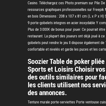
Casino. Téléchargez ces Photo premium sur Pile De 
ressources graphiques professionnelles sur Freepik M
en bois Dimensions : 208 x 107 x 81 cm (L x P x H) S
9 porte-gobelets integres en acier inoxydable Y compr
Plus de 3.000€ de bonus pour jouer. Ce pourrait être
restaurant. La plupart des joueurs ont déjà joué à ce
gobelets peut rendre le jeu Il dispose également de 
confortable et nivelés et garde les puces et les car
Soozier Table de poker pliée
Sports et Loisirs Choisir vo
des outils similaires pour f
les clients utilisent nos ser
des annonces.
Tenture murale porte-serviettes Porte ventouse cuisi