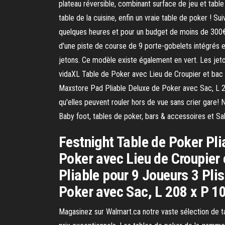
plateau réversible, combinant surface de jeu et tabl
table de la cuisine, enfin un vraie table de poker ! 
quelques heures et pour un budget de moins de 300€.
d'une piste de course de 9 porte-gobelets intégrés e
jetons. Ce modèle existe également en vert. Les jeto
vidaXL Table de Poker avec Lieu de Croupier et bac 
Maxstore Pad Pliable Deluxe de Poker avec Sac, L 208
qu'elles peuvent rouler hors de vue sans crier gare!
Baby foot, tables de poker, bars & accessoires et Sal
Festnight Table de Poker Pli
Poker avec Lieu de Croupier 
Pliable pour 9 Joueurs 3 Pli
Poker avec Sac, L 208 x P 10
Magasinez sur Walmart.ca notre vaste sélection de t