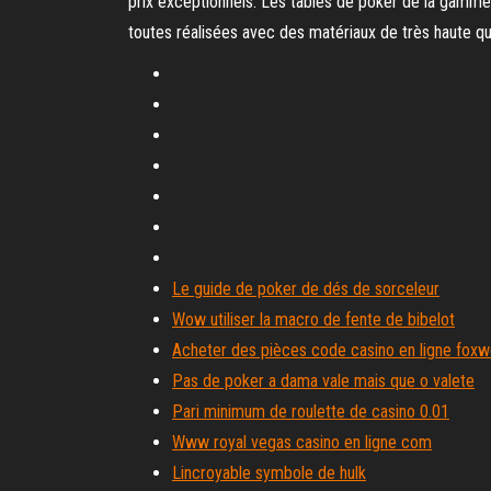
prix exceptionnels. Les tables de poker de la gamme 
toutes réalisées avec des matériaux de très haute qua
Le guide de poker de dés de sorceleur
Wow utiliser la macro de fente de bibelot
Acheter des pièces code casino en ligne fox
Pas de poker a dama vale mais que o valete
Pari minimum de roulette de casino 0.01
Www royal vegas casino en ligne com
Lincroyable symbole de hulk