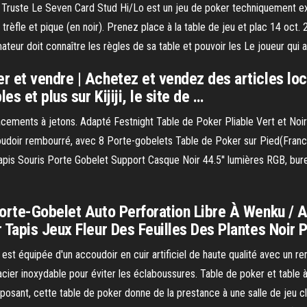
Truste Le Seven Card Stud Hi/Lo est un jeu de poker techniquement exi
rèfle et pique (en noir). Prenez place à la table de jeu et plac 14 oct. 
mateur doit connaître les règles de sa table et pouvoir les Le joueur qui
r et vendre | Achetez et vendez des articles loc
s et plus sur Kijiji, le site de …
ments à jetons. Adapté Festnight Table de Poker Pliable Vert et Noir 
coudoir rembourré, avec 8 Porte-gobelets Table de Poker sur Pied(Fran
pis Souris Porte Gobelet Support Casque Noir 44.5'' lumières RGB, bure
orte-Gobelet Auto Perforation Libre À Wenku / Ar
 Tapis Jeux Fleur Des Feuilles Des Plantes Noir
est équipée d'un accoudoir en cuir artificiel de haute qualité avec un r
ier inoxydable pour éviter les éclaboussures. Table de poker et table 
osant, cette table de poker donne de la prestance à une salle de jeu c